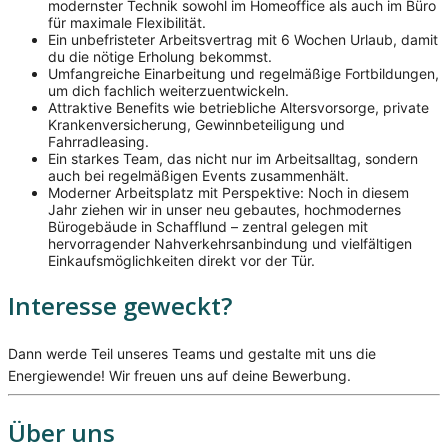
modernster Technik sowohl im Homeoffice als auch im Büro
für maximale Flexibilität.
Ein unbefristeter Arbeitsvertrag mit 6 Wochen Urlaub, damit
du die nötige Erholung bekommst.
Umfangreiche Einarbeitung und regelmäßige Fortbildungen,
um dich fachlich weiterzuentwickeln.
Attraktive Benefits wie betriebliche Altersvorsorge, private
Krankenversicherung, Gewinnbeteiligung und
Fahrradleasing.
Ein starkes Team, das nicht nur im Arbeitsalltag, sondern
auch bei regelmäßigen Events zusammenhält.
Moderner Arbeitsplatz mit Perspektive: Noch in diesem
Jahr ziehen wir in unser neu gebautes, hochmodernes
Bürogebäude in Schafflund – zentral gelegen mit
hervorragender Nahverkehrsanbindung und vielfältigen
Einkaufsmöglichkeiten direkt vor der Tür.
Interesse geweckt?
Dann werde Teil unseres Teams und gestalte mit uns die
Energiewende! Wir freuen uns auf deine Bewerbung.
Über uns